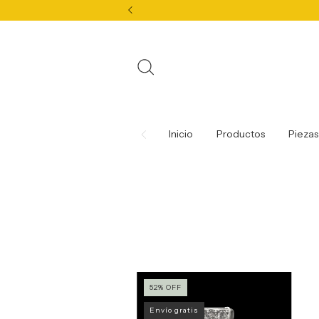
Inicio
Productos
Piezas
52
%
OFF
Envío gratis