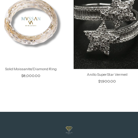
Solid Moissanite/Diamond Ring
Anillo SuperStar Vermeil
$8,000.00
$1,900.00