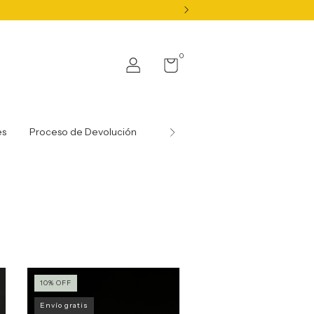
0
es
Proceso de Devolución
Nuestras Gemas y Certificados
10
%
OFF
Envío gratis