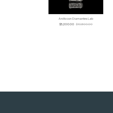
Anillo con Diamantes Lab
$5,200.00
$10,800.00