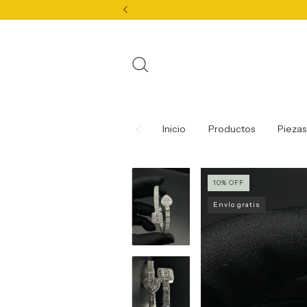
Inicio
Productos
Piezas
10
%
OFF
Envío gratis