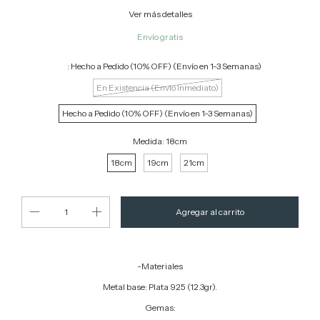
Ver más detalles
Envío gratis
ﾠ:
Hecho a Pedido (10% OFF) (Envío en 1-3 Semanas)
En Existencia (Envío Inmediato)
Hecho a Pedido (10% OFF) (Envío en 1-3 Semanas)
Medida:
18cm
18cm
19cm
21cm
-Materiales
Metal base: Plata 925 (12.3gr).
Gemas: