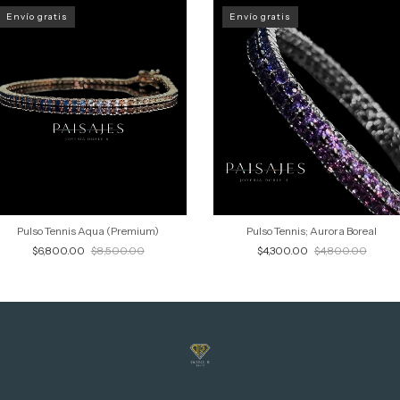
Envío gratis
Envío gratis
Pulso Tennis Aqua (Premium)
Pulso Tennis; Aurora Boreal
$6,800.00
$8,500.00
$4,300.00
$4,800.00