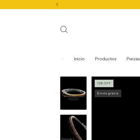
Inicio
Productos
Piezas
12
%
OFF
Envío gratis