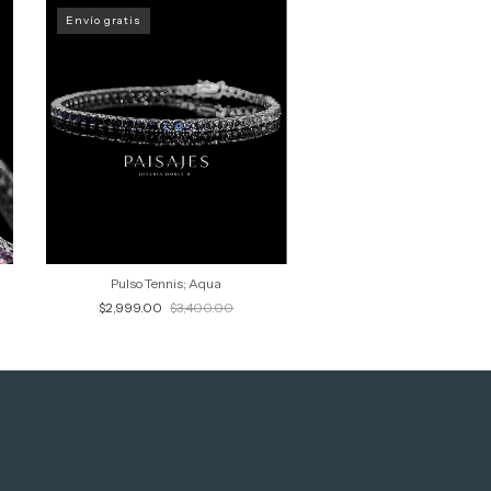
Envío gratis
Pulso Tennis; Aqua
$2,999.00
$3,400.00